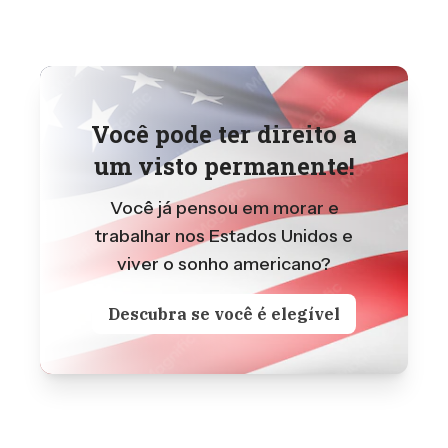
Você pode ter direito a
um visto permanente!
Você já pensou em morar e
trabalhar nos Estados Unidos e
viver o sonho americano?
Descubra se você é elegível