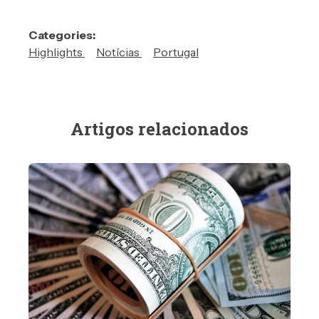
Categories:
Highlights
Notícias
Portugal
Artigos relacionados