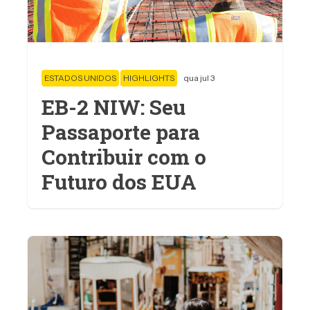
ESTADOS UNIDOS
HIGHLIGHTS
qua jul 3
EB-2 NIW: Seu
Passaporte para
Contribuir com o
Futuro dos EUA