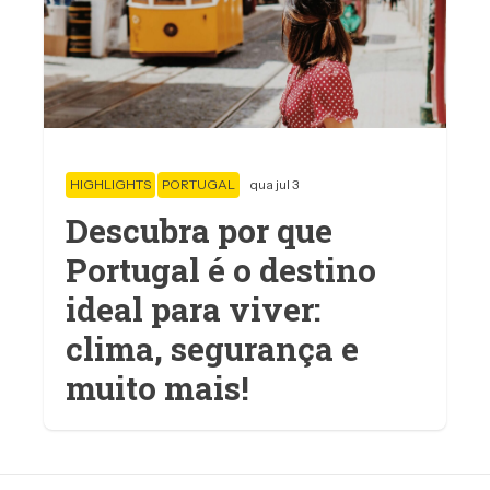
HIGHLIGHTS
PORTUGAL
qua jul 3
Descubra por que
Portugal é o destino
ideal para viver:
clima, segurança e
muito mais!