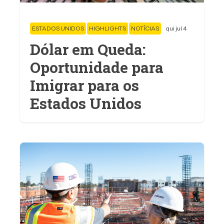
ESTADOS UNIDOS
HIGHLIGHTS
NOTÍCIAS
qui jul 4
Dólar em Queda:
Oportunidade para
Imigrar para os
Estados Unidos