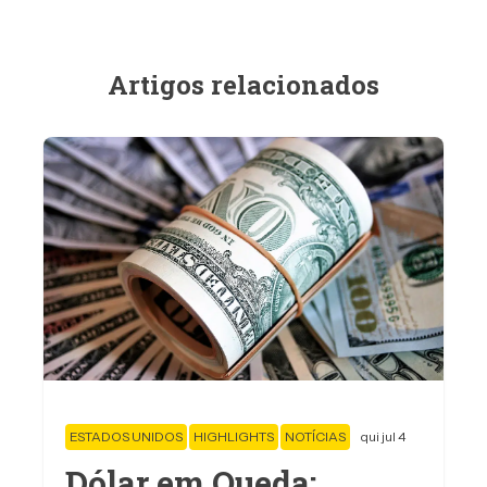
Artigos relacionados
ESTADOS UNIDOS
HIGHLIGHTS
NOTÍCIAS
qui jul 4
Dólar em Queda: