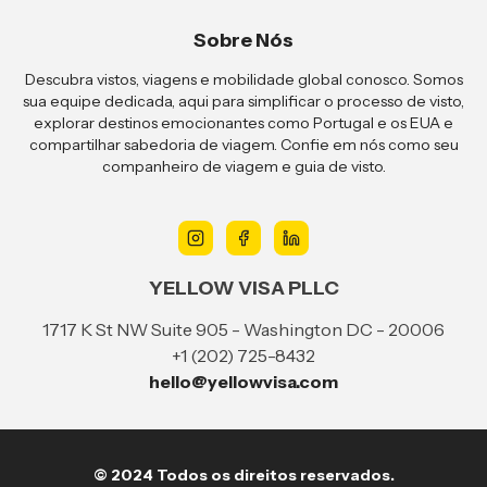
Sobre Nós
Descubra vistos, viagens e mobilidade global conosco. Somos
sua equipe dedicada, aqui para simplificar o processo de visto,
explorar destinos emocionantes como Portugal e os EUA e
compartilhar sabedoria de viagem. Confie em nós como seu
companheiro de viagem e guia de visto.
YELLOW VISA PLLC
1717 K St NW Suite 905 - Washington DC - 20006
+1 (202) 725-8432
hello@yellowvisa.com
© 2024 Todos os direitos reservados.