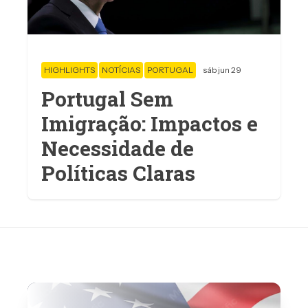
HIGHLIGHTS
NOTÍCIAS
PORTUGAL
sáb jun 29
Portugal Sem
Imigração: Impactos e
Necessidade de
Políticas Claras