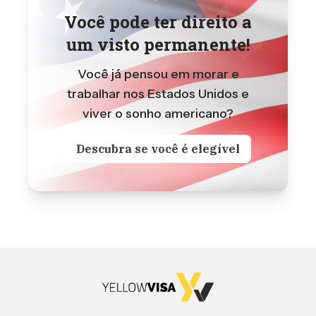
Você pode ter direito a
um visto permanente!
Você já pensou em morar e
trabalhar nos Estados Unidos e
viver o sonho americano?
Descubra se você é elegível