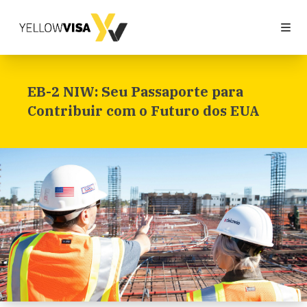
Skip to content
EB-2 NIW: Seu Passaporte para
Contribuir com o Futuro dos EUA