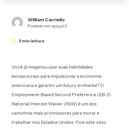
William Carriello
Postado em qua jul 3
3 min leitura
Você já imaginou usar suas habilidades
excepcionais para impulsionar a economia
americana e garantir um futuro brilhante? O
Employment-Based Second Preference (EB-2)
National Interest Waiver (NIW) é um dos
caminhos mais promissores para morar e
trabalhar nos Estados Unidos. Pois este visto